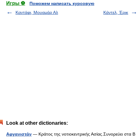
Игры ⚽
Поможем написать курсовую
Καντάφι, Μουαμάρ Αλ
Κάντελ, Έρικ
Look at other dictionaries:
Αφγανιστάν
— Κράτος της νοτιοκεντρικής Ασίας.Συνορεύει στα Β