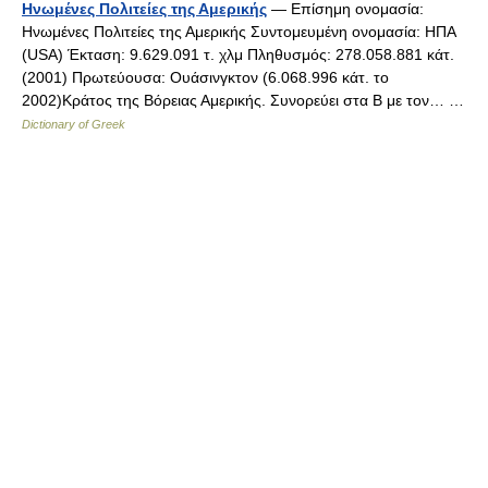
Ηνωμένες Πολιτείες της Αμερικής
— Επίσημη ονομασία:
Ηνωμένες Πολιτείες της Αμερικής Συντομευμένη ονομασία: ΗΠΑ
(USA) Έκταση: 9.629.091 τ. χλμ Πληθυσμός: 278.058.881 κάτ.
(2001) Πρωτεύουσα: Ουάσινγκτον (6.068.996 κάτ. το
2002)Κράτος της Βόρειας Αμερικής. Συνορεύει στα Β με τον… …
Dictionary of Greek